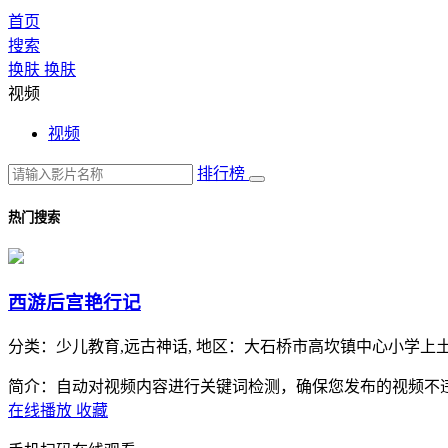
首页
搜索
换肤
换肤
视频
视频
排行榜
热门搜索
西游后宫艳行记
分类：
少儿教育,远古神话,
地区：
大石桥市高坎镇中心小学上
简介：自动对视频内容进行关键词检测，确保您发布的视频不
在线播放
收藏