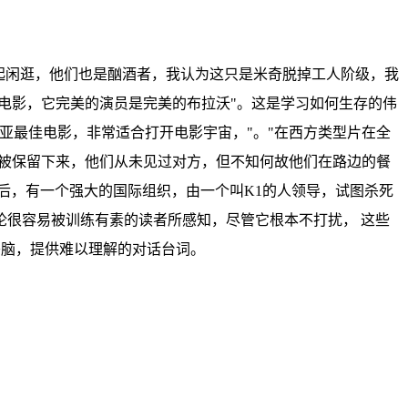
起闲逛，他们也是酗酒者，我认为这只是米奇脱掉工人阶级，我
电影，它完美的演员是完美的布拉沃"。这是学习如何生存的伟
亚最佳电影，非常适合打开电影宇宙，"。"在西方类型片在全
式被保留下来，他们从未见过对方，但不知何故他们在路边的餐
后，有一个强大的国际组织，由一个叫K1的人领导，试图杀死
很容易被训练有素的读者所感知，尽管它根本不打扰， 这些
头脑，提供难以理解的对话台词。