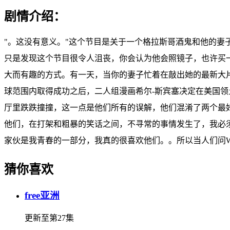
剧情介绍：
"。这没有意义。"这个节目是关于一个格拉斯哥酒鬼和他的
只是发现这个节目很令人沮丧，你会认为他会照镜子，也许买一
大而有趣的方式。有一天，当你的妻子忙着在敲出她的最新大片
球范围内取得成功之后，二人组漫画希尔-斯宾塞决定在美国
厅里跌跌撞撞，这一点是他们所有的误解，他们混淆了两个最好
他们，在打架和粗暴的笑话之间，不寻常的事情发生了，我必
家伙是我青春的一部分，我真的很喜欢他们。。所以当人们问W
猜你喜欢
free亚洲
更新至第27集