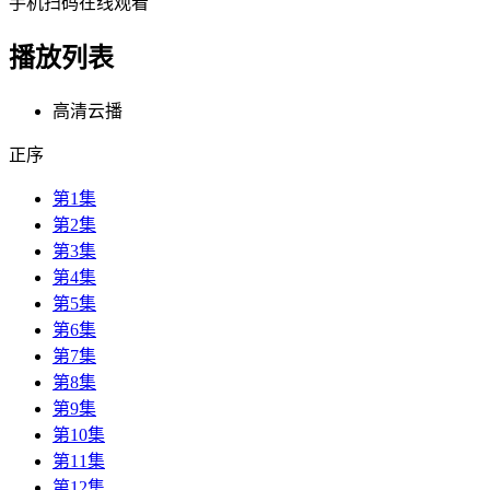
手机扫码在线观看
播放列表
高清云播
正序
第1集
第2集
第3集
第4集
第5集
第6集
第7集
第8集
第9集
第10集
第11集
第12集