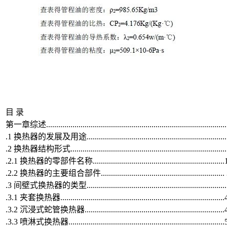
目 录
第一章综述.........................................................................................
.1 换热器的发展及用途.....................................................................
.2 换热器结构形式.............................................................................
.2.1 换热器的零部件名称.................................................................
.2.2 换热器的主要组合部件.............................................................
.3 间壁式换热器的类型.....................................................................
.3.1 夹套换热器.................................................................................
.3.2 沉浸式蛇管换热器.....................................................................
.3.3 喷淋式换热器.............................................................................