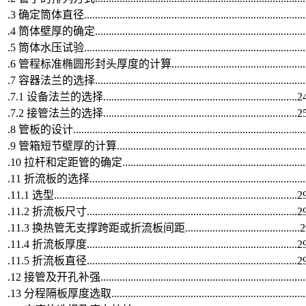
.3 确定筒体直径................................................................................
.4 筒体壁厚的确定............................................................................
.5 筒体水压试验................................................................................
.6 管程标准椭圆形封头厚度的计算.................................................
.7 容器法兰的选择............................................................................
.7.1 设备法兰的选择.......................................................................2
.7.2 接管法兰的选择.......................................................................2
.8 管板的设计...................................................................................
.9 管箱短节壁厚的计算....................................................................
.10 拉杆和定距管的确定..................................................................
.11 折流板的选择.............................................................................
.11.1 选型.........................................................................................2
.11.2 折流板尺寸.............................................................................2
.11.3 换热管无支撑跨距或折流板间距..........................................
.11.4 折流板厚度.............................................................................2
.11.5 折流板直径.............................................................................2
.12 接管及开孔补强..........................................................................
.13 分程隔板厚度选取......................................................................