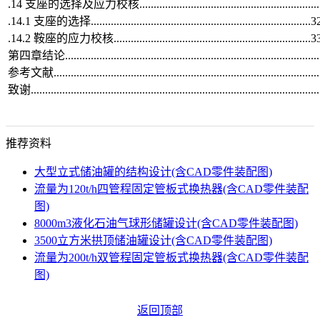
.14 支座的选择及应力校核..............................................................
.14.1 支座的选择.............................................................................3
.14.2 鞍座的应力校核.....................................................................3
第四章结论........................................................................................
参考文献...........................................................................................
致谢...................................................................................................
推荐资料
大型立式储油罐的结构设计(含CAD零件装配图)
流量为120t/h四管程固定管板式换热器(含CAD零件装配
图)
8000m3液化石油气球形储罐设计(含CAD零件装配图)
3500立方米拱顶储油罐设计(含CAD零件装配图)
流量为200t/h双管程固定管板式换热器(含CAD零件装配
图)
返回顶部