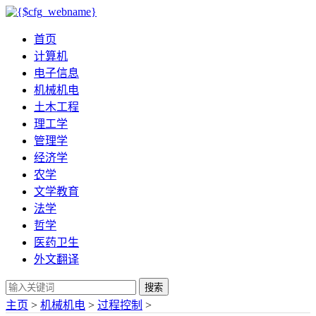
首页
计算机
电子信息
机械机电
土木工程
理工学
管理学
经济学
农学
文学教育
法学
哲学
医药卫生
外文翻译
搜索
主页
>
机械机电
>
过程控制
>