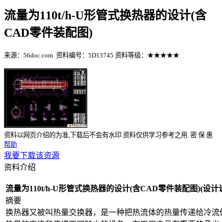
流量为110t/h-U形管式换热器的设计(含
CAD零件装配图)
来源：56doc.com
资料编号：5D13745
资料等级：★★★★★
%E8%B5%84%E6%96%99%E7%BC%96%E5%8F%B7%EF%BC%
资料以网页介绍的为准,下载后不会有水印.资料仅供学习参考之用.
密
保
惠
帮助
我要下载该资源
资料介绍
流量为110t/h-U形管式换热器的设计(含CAD零件装配图)(设计说
摘要
换热器又被叫热量交换器，是一种把热流体的热量传递给冷流